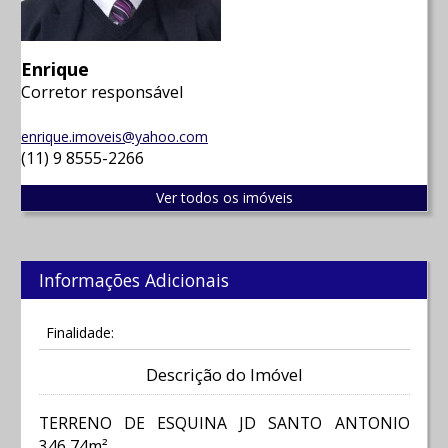
Enrique
Corretor responsável
enrique.imoveis@yahoo.com
(11) 9 8555-2266
Ver todos os imóveis
Informações Adicionais
Finalidade:
Descrição do Imóvel
TERRENO DE ESQUINA JD SANTO ANTONIO
346,74m²