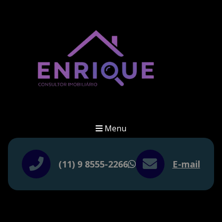
Menu
(11) 9 8555-2266
E-mail
WhatsApp