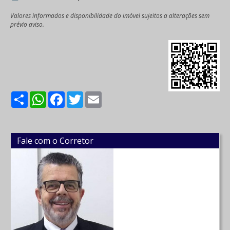
Valores informados e disponibilidade do imóvel sujeitos a alterações sem
prévio aviso.
Share
WhatsApp
Facebook
Twitter
Email
Fale com o Corretor