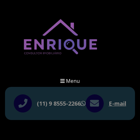
Menu
(11) 9 8555-2266
E-mail
WhatsApp