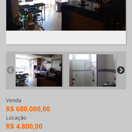
Venda
R$ 680.000,00
Locação
R$ 4.800,00