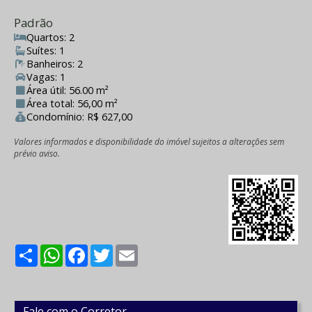
Padrão
Quartos: 2
Suítes: 1
Banheiros: 2
Vagas: 1
Área útil: 56.00 m²
Área total: 56,00 m²
Condomínio: R$ 627,00
Valores informados e disponibilidade do imóvel sujeitos a alterações sem
prévio aviso.
Share
WhatsApp
Facebook
Twitter
Email
Fale com o Corretor