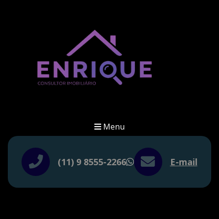
Menu
(11) 9 8555-2266
E-mail
WhatsApp