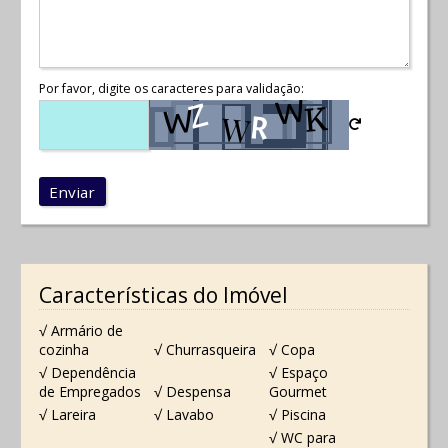
Por favor, digite os caracteres para validação:
Enviar
Características do Imóvel
√ Armário de
cozinha
√ Churrasqueira
√ Copa
√ Dependência
√ Espaço
de Empregados
√ Despensa
Gourmet
√ Lareira
√ Lavabo
√ Piscina
√ WC para