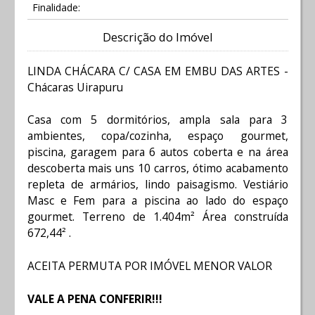
Finalidade:
Descrição do Imóvel
LINDA CHÁCARA C/ CASA EM EMBU DAS ARTES -
Chácaras Uirapuru
Casa com 5 dormitórios, ampla sala para 3
ambientes, copa/cozinha, espaço gourmet,
piscina, garagem para 6 autos coberta e na área
descoberta mais uns 10 carros, ótimo acabamento
repleta de armários, lindo paisagismo. Vestiário
Masc e Fem para a piscina ao lado do espaço
gourmet. Terreno de 1.404m² Área construída
672,44² .
ACEITA PERMUTA POR IMÓVEL MENOR VALOR
VALE A PENA CONFERIR!!!