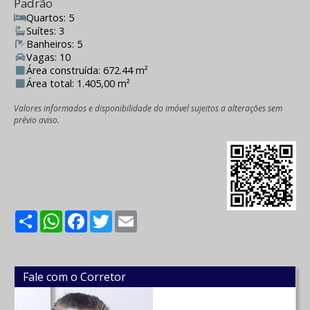
Padrão
Quartos: 5
Suítes: 3
Banheiros: 5
Vagas: 10
Área construída: 672.44 m²
Área total: 1.405,00 m²
Valores informados e disponibilidade do imóvel sujeitos a alterações sem
prévio aviso.
Share
WhatsApp
Facebook
Twitter
Email
Fale com o Corretor