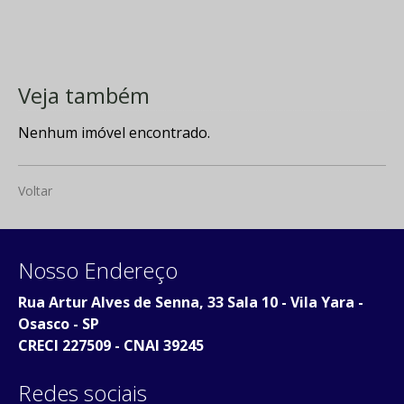
Veja também
Nenhum imóvel encontrado.
Voltar
Nosso Endereço
Rua Artur Alves de Senna, 33 Sala 10 - Vila Yara -
Osasco - SP
CRECI 227509 - CNAI 39245
Redes sociais